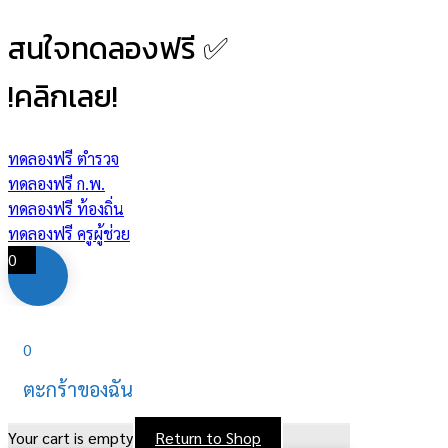
สนใจทดลองฟรี ✅
!คลิกเลย!
ทดลองฟรี ตำรวจ
ทดลองฟรี ก.พ.
ทดลองฟรี ท้องถิ่น
ทดลองฟรี ครูผู้ช่วย
0
0
ตะกร้าของฉัน
Your cart is empty
Return to Shop