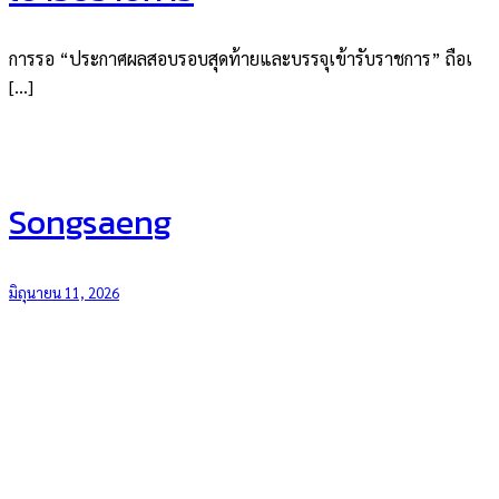
การรอ “ประกาศผลสอบรอบสุดท้ายและบรรจุเข้ารับราชการ” ถือเ
[…]
Songsaeng
มิถุนายน 11, 2026