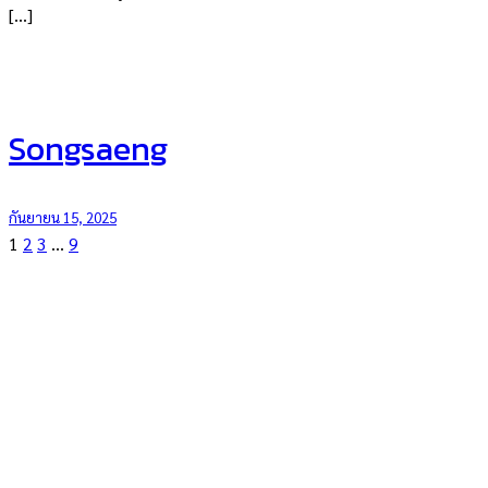
[…]
Songsaeng
กันยายน 15, 2025
1
2
3
…
9