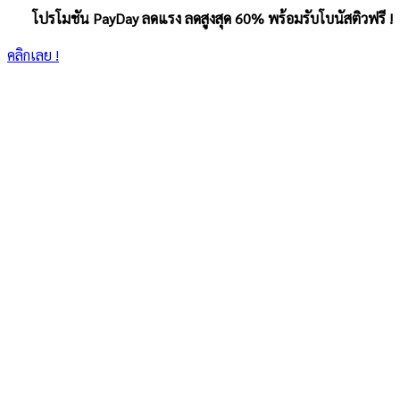
โปรโมชัน PayDay ลดแรง ลดสูงสุด 60% พร้อมรับโบนัสติวฟรี !
คลิกเลย !