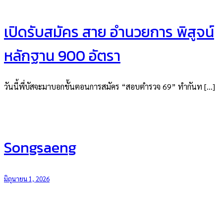
เปิดรับสมัคร สาย อำนวยการ พิสูจน์
หลักฐาน 900 อัตรา
วันนี้พี่บัสจะมาบอกขั้นตอนการสมัคร “สอบตำรวจ 69” ทำกันท […]
Songsaeng
มิถุนายน 1, 2026