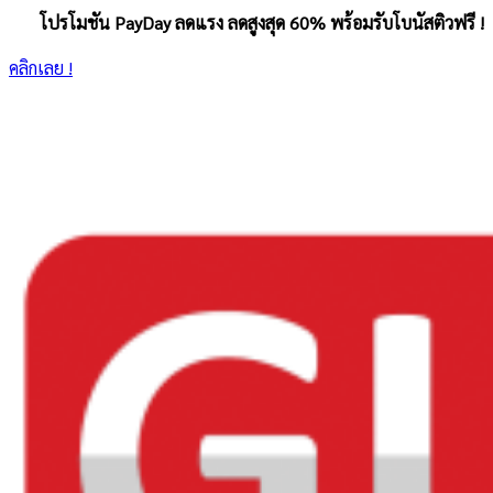
โปรโมชัน PayDay ลดแรง ลดสูงสุด 60% พร้อมรับโบนัสติวฟรี !
คลิกเลย !