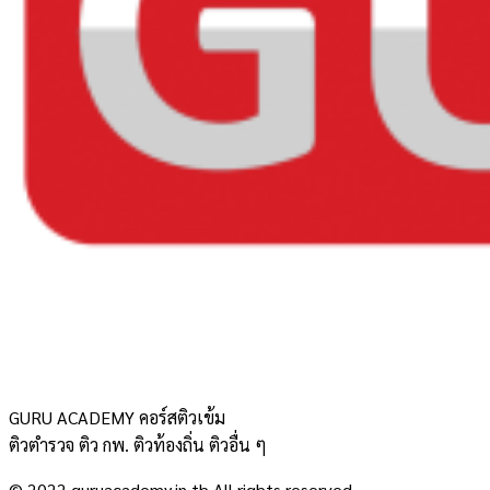
GURU ACADEMY คอร์สติวเข้ม
ติวตำรวจ ติว กพ. ติวท้องถิ่น ติวอื่น ๆ
© 2022 guruacademy.in.th All rights reserved.