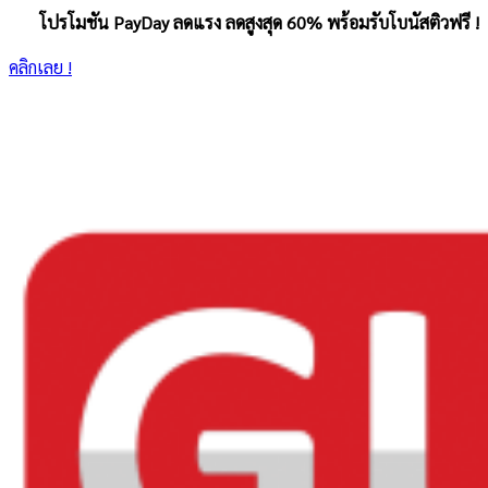
โปรโมชัน PayDay ลดแรง ลดสูงสุด 60% พร้อมรับโบนัสติวฟรี !
คลิกเลย !