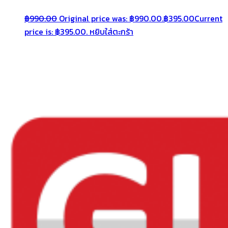
฿
990.00
Original price was: ฿990.00.
฿
395.00
Current
price is: ฿395.00.
หยิบใส่ตะกร้า