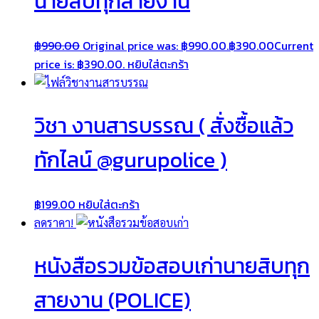
นายสิบทุกสายงาน
฿
990.00
Original price was: ฿990.00.
฿
390.00
Current
price is: ฿390.00.
หยิบใส่ตะกร้า
วิชา งานสารบรรณ ( สั่งซื้อแล้ว
ทักไลน์ @gurupolice )
฿
199.00
หยิบใส่ตะกร้า
ลดราคา!
หนังสือรวมข้อสอบเก่านายสิบทุก
สายงาน (POLICE)