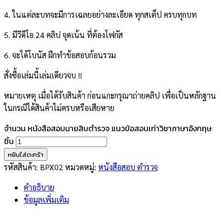
4. ในแต่ละบทจะมีการเฉลยอย่างละเอียด ทุกสเต็ป ครบทุกบท
5. มีวีดีโอ 24 คลิป จุดเน้น ที่ต้องโฟกัส
6. จะได้โบนัส ฝึกทำข้อสอบก้อนรวม
สั่งซื้อเล่มนี้เล่มเดียวจบ !!
หมายเหตุ เมื่อได้รับสินค้า ก่อนแกะกรุณาถ่ายคลิป เพื่อเป็นหลักฐาน
ในกรณีได้สินค้าไม่ครบหรือเสียหาย
จำนวน หนังสือสอบนายสิบตำรวจ แนวข้อสอบเก่าวิชาภาษาอังกฤษ
ชิ้น
หยิบใส่ตะกร้า
รหัสสินค้า:
BPX02
หมวดหมู่:
หนังสือสอบ ตำรวจ
คำอธิบาย
ข้อมูลเพิ่มเติม