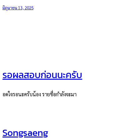
มิถุนายน 13, 2025
รอผลสอบก่อนนะครับ
อดใจรอนะครับน้อง รายชื่อกำลังจะมา
Songsaeng