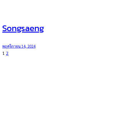
Songsaeng
พฤศจิกายน 14, 2024
1
2