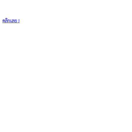
คลิกเลย !