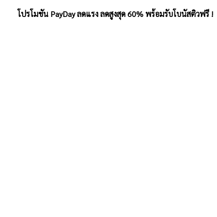
โปรโมชัน PayDay ลดแรง ลดสูงสุด 60% พร้อมรับโบนัสติวฟรี !