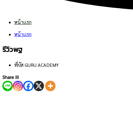
หน้าเเรก
หน้าเเรก
รีวิวพฐ
พี่บัส GURU ACADEMY
Share !!!