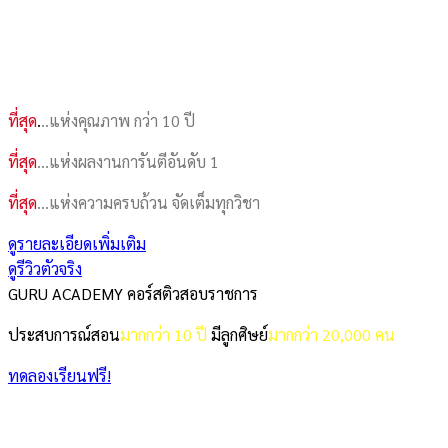
ที่สุด
.
..แห่งคุณภาพ กว่า 10 ปี
ที่สุด
…แห่งผลงานการันตีอันดับ 1
ที่สุด
…แห่งความครบถ้วน จัดเต็มทุกวิชา
ดูรายละเอียดเพิ่มเติม
ดูรีวิวตัวจริง
GURU ACADEMY คอร์สติวสอบราชการ
ประสบการณ์สอน
มากกว่า 10 ปี
มีลูกศิษย์
มากกว่า 20,000 คน
ทดลองเรียนฟรี!