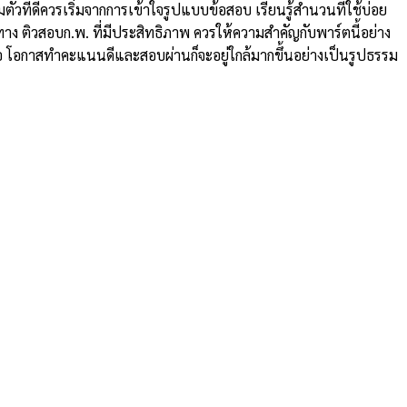
วที่ดีควรเริ่มจากการเข้าใจรูปแบบข้อสอบ เรียนรู้สำนวนที่ใช้บ่อย
าง ติวสอบก.พ. ที่มีประสิทธิภาพ ควรให้ความสำคัญกับพาร์ตนี้อย่าง
สมอ โอกาสทำคะแนนดีและสอบผ่านก็จะอยู่ใกล้มากขึ้นอย่างเป็นรูปธรรม