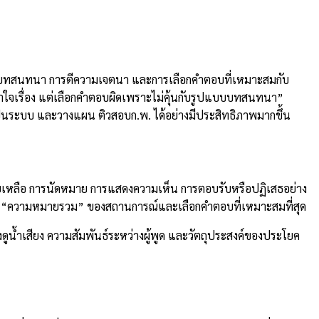
าใจบทสนทนา การตีความเจตนา และการเลือกคำตอบที่เหมาะสมกับ
เข้าใจเรื่อง แต่เลือกคำตอบผิดเพราะไม่คุ้นกับรูปแบบบทสนทนา”
เป็นระบบ และวางแผน ติวสอบก.พ. ได้อย่างมีประสิทธิภาพมากขึ้น
ยเหลือ การนัดหมาย การแสดงความเห็น การตอบรับหรือปฏิเสธอย่าง
าใจ “ความหมายรวม” ของสถานการณ์และเลือกคำตอบที่เหมาะสมที่สุด
ดูน้ำเสียง ความสัมพันธ์ระหว่างผู้พูด และวัตถุประสงค์ของประโยค