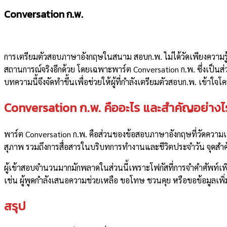
Conversation ก.พ.
การเตรียมตัวสอบภาษาอังกฤษในสนาม สอบก.พ. ไม่ได้วัดเพียงความร
สถานการณ์จริงอีกด้วย โดยเฉพาะพาร์ต Conversation ก.พ. ซึ่งเป็นส่
บทความนี้จึงจัดทำขึ้นเพื่อช่วยให้ผู้ที่กำลังเตรียมตัวสอบก.พ. เ
Conversation ก.พ. คืออะไร และสำคัญอย่าง
พาร์ต Conversation ก.พ. คือส่วนของข้อสอบภาษาอังกฤษที่วัดคว
สุภาพ รวมถึงการสื่อสารในบริบทการทำงานและชีวิตประจำวัน จุดสำ
ผู้เข้าสอบจำนวนมากมักพลาดในส่วนนี้เพราะโฟกัสที่การจำคำศัพท์เพี
เช่น ผู้พูดกำลังเสนอความช่วยเหลือ ขอโทษ ชวนคุย หรือขอข้อมูลเพิ่
สรุป