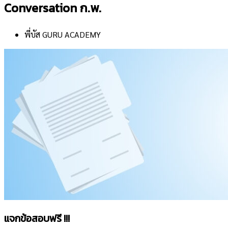
Conversation ก.พ.
พี่บัส GURU ACADEMY
แจกข้อสอบฟรี !!!​