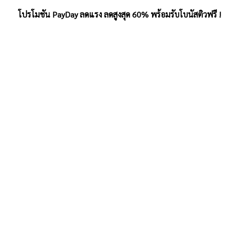
โปรโมชัน PayDay ลดแรง ลดสูงสุด 60% พร้อมรับโบนัสติวฟรี !