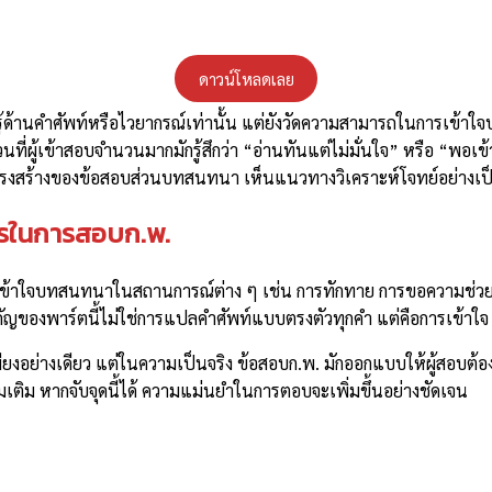
ดาวน์โหลดเลย
ู้ด้านคำศัพท์หรือไวยากรณ์เท่านั้น แต่ยังวัดความสามารถในการเข้
วนที่ผู้เข้าสอบจำนวนมากมักรู้สึกว่า “อ่านทันแต่ไม่มั่นใจ” หรือ “พอ
ข้าใจโครงสร้างของข้อสอบส่วนบทสนทนา เห็นแนวทางวิเคราะห์โจทย์อย่าง
ไรในการสอบก.พ.
ามเข้าใจบทสนทนาในสถานการณ์ต่าง ๆ เช่น การทักทาย การขอความช่ว
คัญของพาร์ตนี้ไม่ใช่การแปลคำศัพท์แบบตรงตัวทุกคำ แต่คือการเข้
ยงอย่างเดียว แต่ในความเป็นจริง ข้อสอบก.พ. มักออกแบบให้ผู้สอบต้อง
มเติม หากจับจุดนี้ได้ ความแม่นยำในการตอบจะเพิ่มขึ้นอย่างชัดเจน