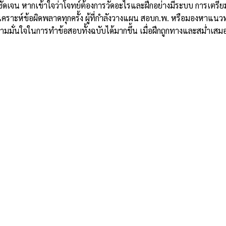
เจน หากเข้าใจว่าโจทย์ต้องการวัดอะไรและฝึกอย่างมีระบบ การเตรียมตั
ราะห์ข้อผิดพลาดทุกครั้ง ผู้ที่กำลังวางแผน สอบก.พ. หรือมองหาแนวท
วามมั่นใจในการทำข้อสอบทั้งฉบับได้มากขึ้น เมื่อฝึกถูกทางและสม่ำเ