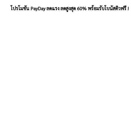
โปรโมชัน PayDay ลดแรง ลดสูงสุด 60% พร้อมรับโบนัสติวฟรี !