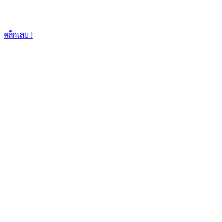
คลิกเลย !