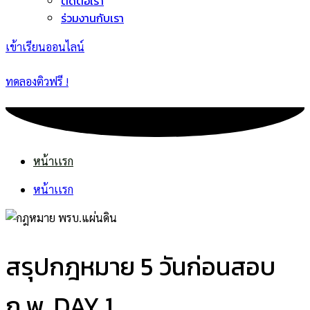
ติดต่อเรา
ร่วมงานกับเรา
เข้าเรียนออนไลน์
ทดลองติวฟรี !
หน้าเเรก
หน้าเเรก
สรุปกฎหมาย 5 วันก่อนสอบ
ก.พ. DAY 1