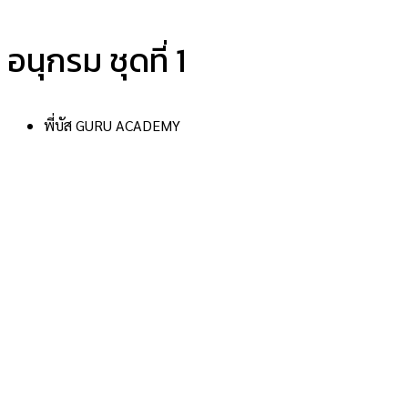
อนุกรม ชุดที่ 1
พี่บัส GURU ACADEMY