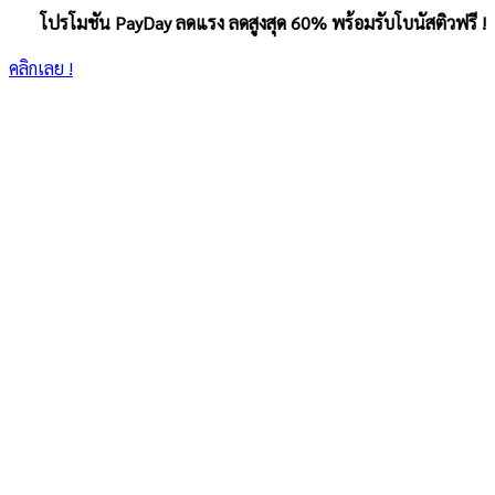
โปรโมชัน PayDay ลดแรง ลดสูงสุด 60% พร้อมรับโบนัสติวฟรี !
คลิกเลย !