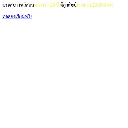
ประสบการณ์สอน
มากกว่า 10 ปี
มีลูกศิษย์
มากกว่า 20,000 คน
ทดลองเรียนฟรี!