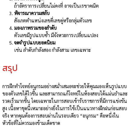
ถ้าอัตราการเปลี่ยนไม่คงที่ อาจเป็นเรขาคณิต
พิจารณาความสลับ
สังเกตตำแหน่งเลขคี่เลขคู่หรือกลุ่มตัวเลข
มองภาพรวมของลำดับ
ตัวเลขมีรูปแบบซ้ำ มีจังหวะการเปลี่ยนแปลง
จดจํารูปแบบยอดนิยม
เช่น ลำดับกำลังสอง กำลังสาม เลขเฉพาะ
สรุป
การฝึกทำโจทย์อนุกรมอย่างสม่ำเสมอจะช่วยให้คุณมองเห็นรูปแบบ
ของตัวเลขได้ไวขึ้น และสามารถแก้โจทย์ในห้องสอบได้แม่นยำและ
รวดเร็วมากขึ้น โดยเฉพาะในการสอบเข้ารับราชการที่มีการแข่งขัน
สูง เนื้อหาชุดนี้เหมาะอย่างยิ่งในการใช้เป็นแนวทางฝึกฝนก่อนสอบ
จริง หากคุณต้องการสอบผ่านในรอบเดียว “อนุกรม” คือหนึ่งใน
หัวข้อที่ไม่ควรมองข้ามเด็ดขาด