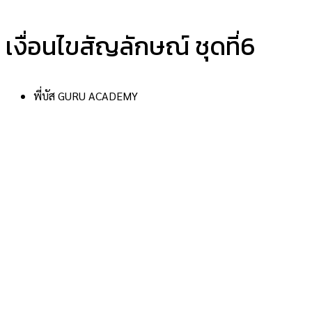
เงื่อนไขสัญลักษณ์ ชุดที่6
พี่บัส GURU ACADEMY