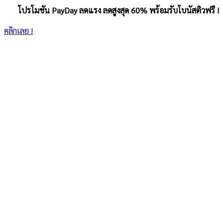
โปรโมชัน PayDay ลดแรง ลดสูงสุด 60% พร้อมรับโบนัสติวฟรี !
คลิกเลย !