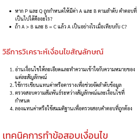
หาก P และ Q ถูกกำหนดให้มีค่า A และ B ตามลำดับ คำตอบที่
เป็นไปได้คืออะไร?
ถ้า A > B และ B = C แล้ว A เป็นอย่างไรเมื่อเทียบกับ C?
วิธีการวิเคราะห์เงื่อนไขสัญลักษณ์
อ่านเงื่อนไขให้ละเอียดและทำความเข้าใจกับความหมายของ
แต่ละสัญลักษณ์
ใช้การเขียนแทนค่าหรือตารางเพื่อช่วยจัดลำดับข้อมูล
ตรวจสอบความสัมพันธ์ระหว่างสัญลักษณ์และเงื่อนไขที่
กำหนด
ลองแทนค่าหรือใช้สมมติฐานเพื่อตรวจสอบคำตอบที่ถูกต้อง
เทคนิคการทำข้อสอบเงื่อนไข