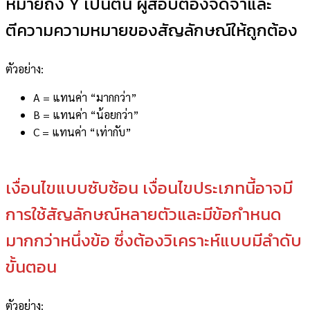
หมายถึง Y เป็นต้น ผู้สอบต้องจดจำและ
ตีความความหมายของสัญลักษณ์ให้ถูกต้อง
ตัวอย่าง:
A = แทนค่า “มากกว่า”
B = แทนค่า “น้อยกว่า”
C = แทนค่า “เท่ากับ”
เงื่อนไขแบบซับซ้อน เงื่อนไขประเภทนี้อาจมี
การใช้สัญลักษณ์หลายตัวและมีข้อกำหนด
มากกว่าหนึ่งข้อ ซึ่งต้องวิเคราะห์แบบมีลำดับ
ขั้นตอน
ตัวอย่าง: