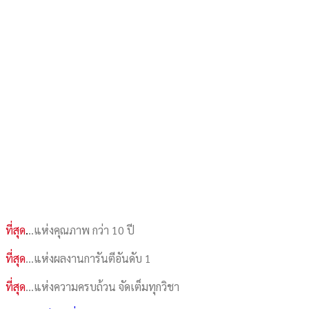
ที่สุด
.
..แห่งคุณภาพ กว่า 10 ปี
ที่สุด
…แห่งผลงานการันตีอันดับ 1
ที่สุด
…แห่งความครบถ้วน จัดเต็มทุกวิชา