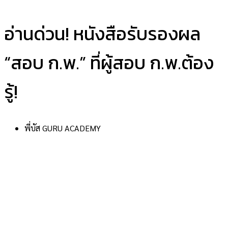
อ่านด่วน! หนังสือรับรองผล
“สอบ ก.พ.” ที่ผู้สอบ ก.พ.ต้อง
รู้!
พี่บัส GURU ACADEMY