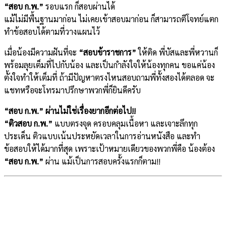
“สอบ ก.พ.”
รอบแรก ก็สอบผ่านได้
แม้ไม่มีพื้นฐานมาก่อน ไม่เคยเข้าสอบมาก่อน ก็สามารถตีโจทย์แตก
ทำข้อสอบได้ตามที่วางแผนไว้
เมื่อน้องมีความฝันที่จะ
“สอบข้าราชการ”
ให้ติด พี่บัสและพี่หวานก็
พร้อมลุยเต็มที่ไปกับน้อง และเป็นกำลังใจให้น้องทุกคน ขอแค่น้อง
ตั้งใจทำให้เต็มที่ ถ้ามีปัญหาตรงไหนสอบถามพี่ทั้งสองได้ตลอด จะ
แชทหรือจะโทรมาปรึกษาพวกพี่ก็ยินดีครับ
“สอบ ก.พ.” ผ่านไม่ใช่เรื่องยากอีกต่อไป!!
“ติวสอบ ก.พ.”
แบบตรงจุด ครอบคลุมเนื้อหา และเจาะลึกทุก
ประเด็น ติวแบบเน้นประหยัดเวลาในการอ่านหนังสือ และทำ
ข้อสอบให้ได้มากที่สุด เพราะเป้าหมายเดียวของพวกพี่คือ น้องต้อง
“สอบ ก.พ.”
ผ่าน แม้เป็นการสอบครั้งแรกก็ตาม!!