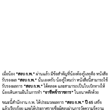
เมื่อน้อง
“สอบ ก.พ.”
ผ่านแล้ว มีข้อสำคัญที่น้องต้องรู้เลยคือ หนังสือ
รับรองผล
“สอบ ก.พ.”
นั่นเองครับ น้องรู้ไหมว่า หนังสือนี้สามารถใช้
รับรองผลการ
“สอบ ก.พ.”
ได้ตลอด และสามารถเป็นใบเบิกทางให้
น้องเดินตามฝันในการทำ
“อาชีพข้าราชการ”
ในอนาคตีกด้วย
ขณะนี้สำนักงาน ก.พ. ได้ประมวลผลการ
“สอบ ก.พ.” ปี 65
เสร็จ
แล้วเรียบร้อย และได้ประกาศรายชื่อผู้สอบผ่านการวัดความรู้ความ