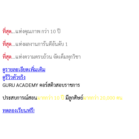
ที่สุด
.
..แห่งคุณภาพ กว่า 10 ปี
ที่สุด
…แห่งผลงานการันตีอันดับ 1
ที่สุด
…แห่งความครบถ้วน จัดเต็มทุกวิชา
ดูรายละเอียดเพิ่มเติม
ดูรีวิวตัวจริง
GURU ACADEMY คอร์สติวสอบราชการ
ประสบการณ์สอน
มากกว่า 10 ปี
มีลูกศิษย์
มากกว่า 20,000 คน
ทดลองเรียนฟรี!