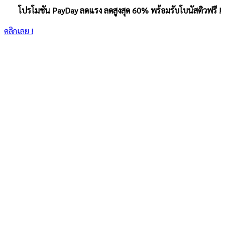
โปรโมชัน PayDay ลดแรง ลดสูงสุด 60% พร้อมรับโบนัสติวฟรี !
คลิกเลย !