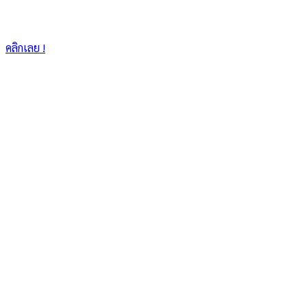
คลิกเลย !