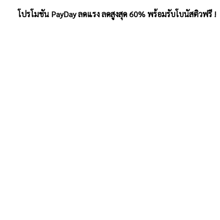
โปรโมชัน PayDay ลดแรง ลดสูงสุด 60% พร้อมรับโบนัสติวฟรี !