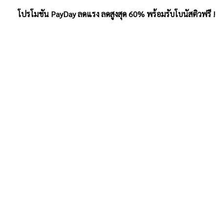
โปรโมชัน PayDay ลดแรง ลดสูงสุด 60% พร้อมรับโบนัสติวฟรี !