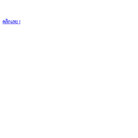
คลิกเลย !