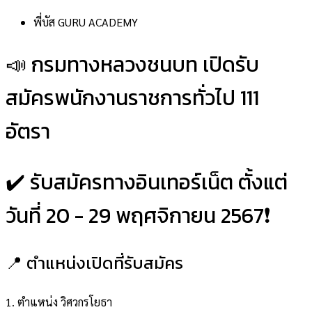
พี่บัส GURU ACADEMY
📣 กรมทางหลวงชนบท เปิดรับ
สมัครพนักงานราชการทั่วไป 111
อัตรา
✔️ รับสมัครทางอินเทอร์เน็ต ตั้งแต่
วันที่ 20 - 29 พฤศจิกายน 2567❗️
📍 ตำแหน่งเปิดที่รับสมัคร
1. ตำแหน่ง วิศวกรโยธา