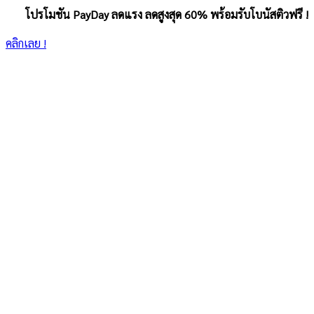
โปรโมชัน PayDay ลดแรง ลดสูงสุด 60% พร้อมรับโบนัสติวฟรี !
คลิกเลย !