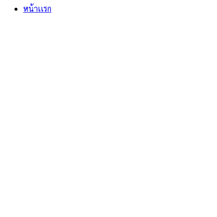
หน้าเเรก