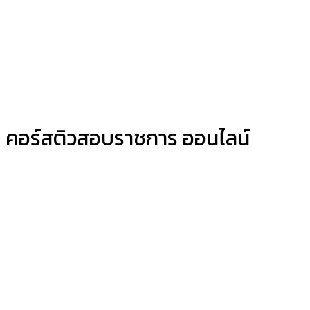
คอร์สติวสอบราชการ ออนไลน์