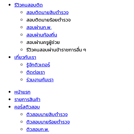
รีวิวคนสอบติด
สอบติดนายสิบตำรวจ
สอบติดนายร้อยตำรวจ
สอบผ่านก.พ.
สอบผ่านท้องถิ่น
สอบผ่านครูผู้ช่วย
รีวิวคนสอบผ่านข้าราชการอื่น ๆ
เกี่ยวกับเรา
รู้จักติวเตอร์
ติดต่อเรา
ร่วมงานกับเรา
หน้าแรก
รายการสินค้า
คอร์สติวสอบ
ติวสอบนายสิบตำรวจ
ติวสอบนายร้อยตำรวจ
ติวสอบก.พ.