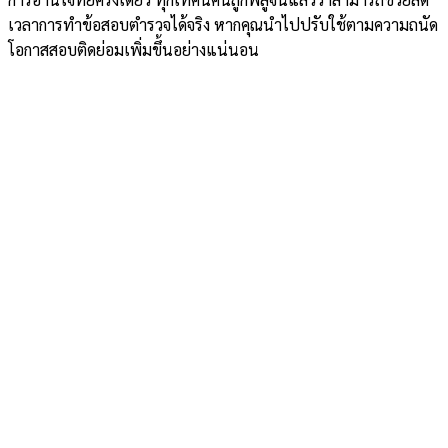
เวลาการทำข้อสอบตำรวจได้จริง หากคุณนำไปปรับใช้ตามความถนัด
โอกาสสอบติดย่อมเพิ่มขึ้นอย่างแน่นอน