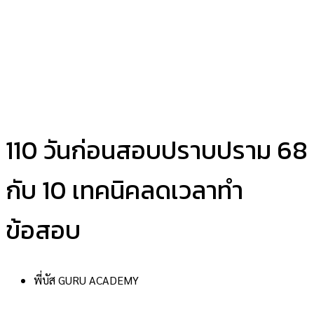
110 วันก่อนสอบปราบปราม 68
กับ 10 เทคนิคลดเวลาทำ
ข้อสอบ
พี่บัส GURU ACADEMY