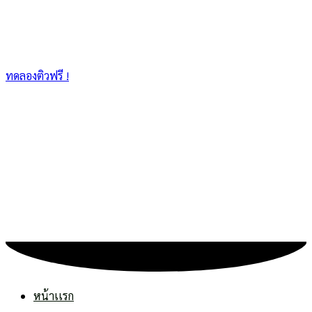
ทดลองติวฟรี !
หน้าเเรก