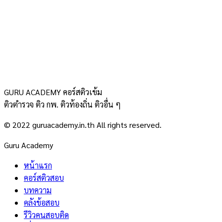
GURU ACADEMY คอร์สติวเข้ม
ติวตำรวจ ติว กพ. ติวท้องถิ่น ติวอื่น ๆ
© 2022 guruacademy.in.th All rights reserved.
Guru Academy
หน้าแรก
คอร์สติวสอบ
บทความ
คลังข้อสอบ
รีวิวคนสอบติด