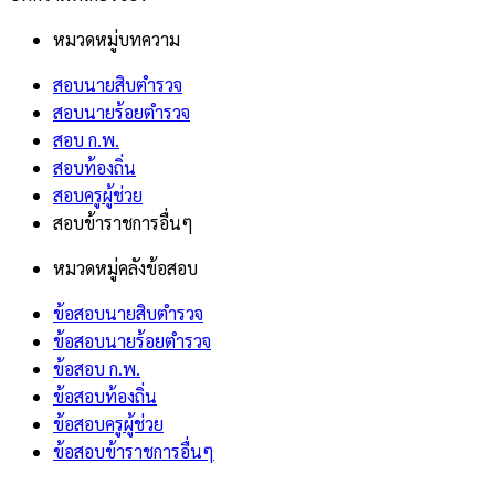
หมวดหมู่บทความ
สอบนายสิบตำรวจ
สอบนายร้อยตำรวจ
สอบ ก.พ.
สอบท้องถิ่น
สอบครูผู้ช่วย
สอบข้าราชการอื่นๆ
หมวดหมู่คลังข้อสอบ
ข้อสอบนายสิบตำรวจ
ข้อสอบนายร้อยตำรวจ
ข้อสอบ ก.พ.
ข้อสอบท้องถิ่น
ข้อสอบครูผู้ช่วย
ข้อสอบข้าราชการอื่นๆ