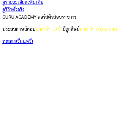
ดูรายละเอียดเพิ่มเติม
ดูรีวิวตัวจริง
GURU ACADEMY คอร์สติวสอบราชการ
ประสบการณ์สอน
มากกว่า 10 ปี
มีลูกศิษย์
มากกว่า 20,000 คน
ทดลองเรียนฟรี!