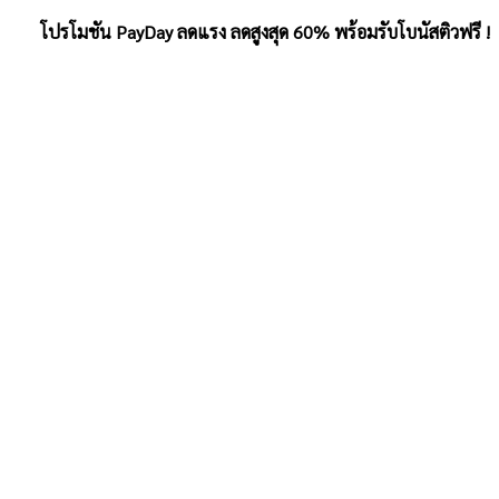
โปรโมชัน PayDay ลดแรง ลดสูงสุด 60% พร้อมรับโบนัสติวฟรี !