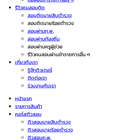
รีวิวคนสอบติด
สอบติดนายสิบตำรวจ
สอบติดนายร้อยตำรวจ
สอบผ่านก.พ.
สอบผ่านท้องถิ่น
สอบผ่านครูผู้ช่วย
รีวิวคนสอบผ่านข้าราชการอื่น ๆ
เกี่ยวกับเรา
รู้จักติวเตอร์
ติดต่อเรา
ร่วมงานกับเรา
หน้าแรก
รายการสินค้า
คอร์สติวสอบ
ติวสอบนายสิบตำรวจ
ติวสอบนายร้อยตำรวจ
ติวสอบก.พ.