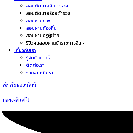
สอบติดนายสิบตำรวจ
สอบติดนายร้อยตำรวจ
สอบผ่านก.พ.
สอบผ่านท้องถิ่น
สอบผ่านครูผู้ช่วย
รีวิวคนสอบผ่านข้าราชการอื่น ๆ
เกี่ยวกับเรา
รู้จักติวเตอร์
ติดต่อเรา
ร่วมงานกับเรา
เข้าเรียนออนไลน์
ทดลองติวฟรี !