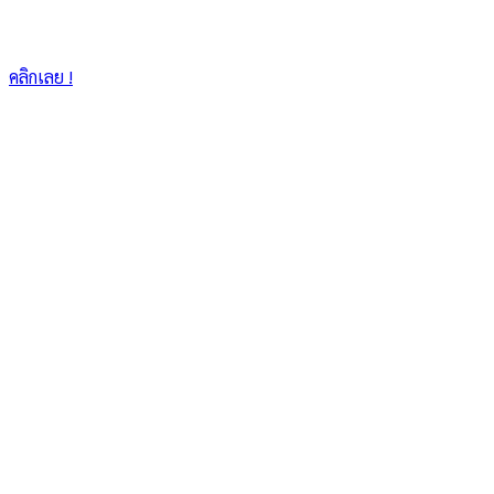
คลิกเลย !