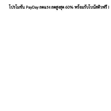
โปรโมชัน PayDay ลดแรง ลดสูงสุด 60% พร้อมรับโบนัสติวฟรี !