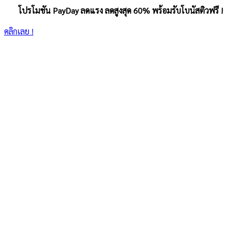
โปรโมชัน PayDay ลดแรง ลดสูงสุด 60% พร้อมรับโบนัสติวฟรี !
คลิกเลย !