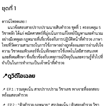
ชุดที่ 1
ดาวน์โหลดเลย !
แนวข้อสอบสายปราบปรามนายสิบตำรวจ ชุดที่ 1 ครอบคลุม 5
วิชาหลัก ได้แก่ คณิตศาสตร์ที่มุ่งเน้นการแก้โจทย์ปัญหาและคำนวณ
อย่างมีเหตุผล กฎหมายที่เกี่ยวข้องกับการปฏิบัติหน้าที่ตำรวจ ภาษา
ไทยที่วัดความสามารถในการใช้ภาษาอย่างถูกต้องและการอ่านจับใจ
ความ วิชาคอมพิวเตอร์ที่เน้นทักษะการใช้เทคโนโลยีสารสนเทศ
และสังคมศึกษา ซึ่งเกี่ยวข้องกับเหตุการณ์ปัจจุบันและความรู้ทั่วไปที่
จำเป็นในการทำงานเป็นเจ้าหน้าที่ตำรวจ
📍ดูวิดีโอเฉลย
📌 EP.1 : รวมจุดเน้น สายปราบปราม วิชาเลข พาเจาะที่ออกสอบ
พร้อมสอบตำรวจ
📌 EP.2 : “ติวตำรวจ กฎหมาย” สรุปจุดเน้น ! ติวสอบตำรวจ วิชา