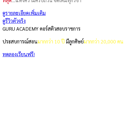
ที่สุด
…แห่งความครบถ้วน จัดเต็มทุกวิชา
ดูรายละเอียดเพิ่มเติม
ดูรีวิวตัวจริง
GURU ACADEMY คอร์สติวสอบราชการ
ประสบการณ์สอน
มากกว่า 10 ปี
มีลูกศิษย์
มากกว่า 20,000 คน
ทดลองเรียนฟรี!