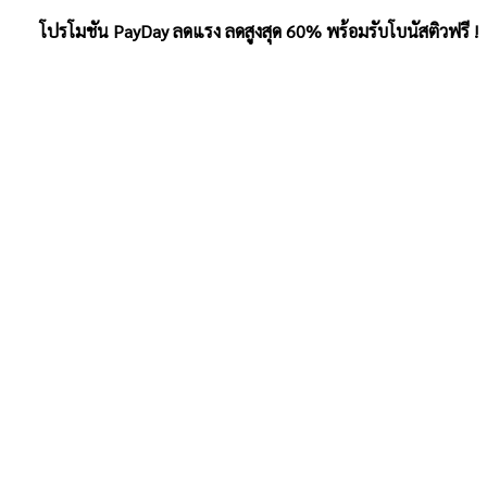
โปรโมชัน PayDay ลดแรง ลดสูงสุด 60% พร้อมรับโบนัสติวฟรี !