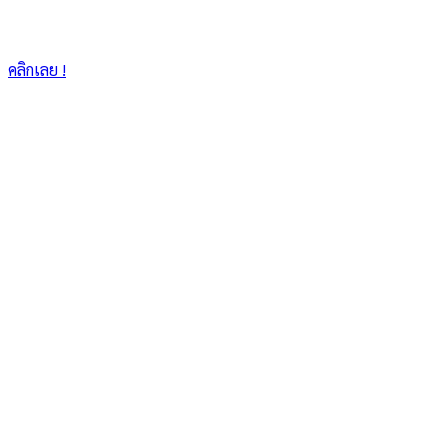
คลิกเลย !