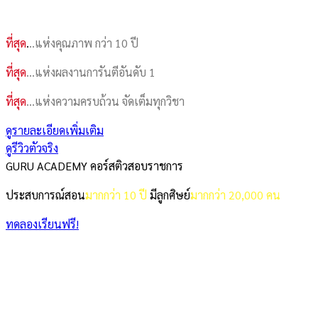
ที่สุด
.
..แห่งคุณภาพ กว่า 10 ปี
ที่สุด
…แห่งผลงานการันตีอันดับ 1
ที่สุด
…แห่งความครบถ้วน จัดเต็มทุกวิชา
ดูรายละเอียดเพิ่มเติม
ดูรีวิวตัวจริง
GURU ACADEMY คอร์สติวสอบราชการ
ประสบการณ์สอน
มากกว่า 10 ปี
มีลูกศิษย์
มากกว่า 20,000 คน
ทดลองเรียนฟรี!