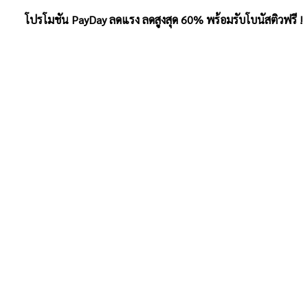
โปรโมชัน PayDay ลดแรง ลดสูงสุด 60% พร้อมรับโบนัสติวฟรี !