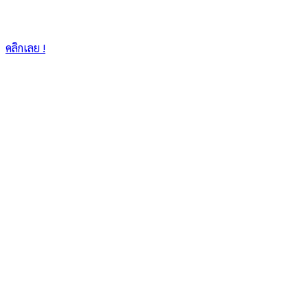
คลิกเลย !