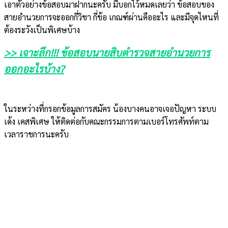
เอาตัวอย่างข้อสอบมาฝากนะครับ มีบอกไว้หมดเลยว่า ข้อสอบของ
สายอำนวยการจะออกกี่วิชา กี่ข้อ เกณฑ์ผ่านคืออะไร และมีจุดไหนที่
ต้องระวังเป็นพิเศษบ้าง
>> เจาะลึก!!! ข้อสอบนายสิบตำรวจสายอำนวยการ
ออกอะไรบ้าง?
ในระหว่างที่กรอกข้อมูลการสมัคร น้องบางคนอาจเจอปัญหา ระบบ
เด้ง เคสพิเศษ ให้ติดต่อกับคณะกรรมการตามเบอร์โทรศัพท์ตาม
เวลาราชการนะครับ