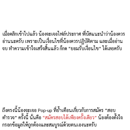
เมื่อคลิกเข้าไปแล้ว น้องจะเจอไฟล์ประกาศ พี่บัสแนะนำว่าน้องควร
อ่านนะครับ เพราะเป็นเงื่อนไขที่น้องควรปฏิบัติตาม และเมื่ออ่าน
จบ ทำความเข้าใจเสร็จสิ้นแล้ว ก็กด “ยอมรับเงื่อนไข” ได้เลยครับ
ถึงตรงนี้น้องจะเจอ Pop-up ที่ย้ำเตือนเกี่ยวกับการสมัคร “สอบ
ตำรวจ” ครั้งนี้ นั่นคือ
“สมัครสอบได้เพียงครั้งเดียว”
น้องต้องตั้งใจ
กรอกข้อมูลให้ถูกต้องและสมบูรณ์ด้วยตนเองนะครับ