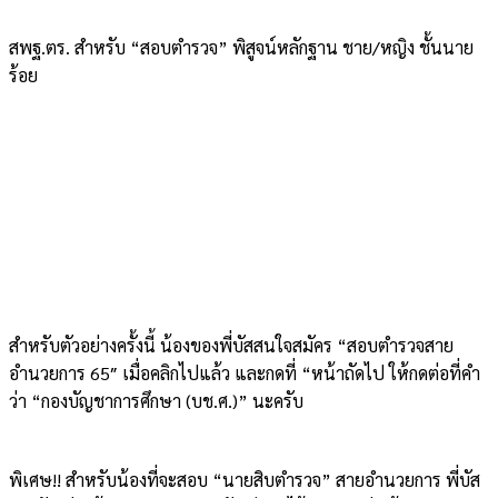
สพฐ.ตร. สำหรับ “สอบตำรวจ” พิสูจน์หลักฐาน ชาย/หญิง ชั้นนาย
ร้อย
สำหรับตัวอย่างครั้งนี้ น้องของพี่บัสสนใจสมัคร “สอบตำรวจสาย
อำนวยการ 65″ เมื่อคลิกไปแล้ว และกดที่ “หน้าถัดไป ให้กดต่อที่คำ
ว่า “กองบัญชาการศึกษา (บช.ศ.)” นะครับ
พิเศษ!! สำหรับน้องที่จะสอบ “นายสิบตำรวจ” สายอำนวยการ พี่บัส