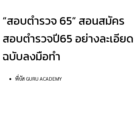
“สอบตำรวจ 65” สอนสมัคร
สอบตำรวจปี65 อย่างละเอียด
ฉบับลงมือทำ
พี่บัส GURU ACADEMY