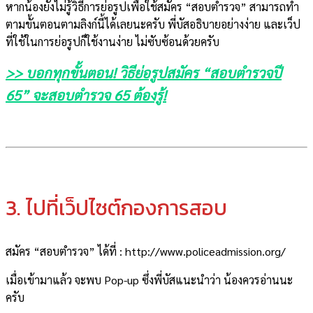
หากน้องยังไม่รู้วิธีการย่อรูปเพื่อใช้สมัคร “สอบตำรวจ” สามารถทำ
ตามขั้นตอนตามลิงก์นี้ได้เลยนะครับ พี่บัสอธิบายอย่างง่าย และเว็ป
ที่ใช้ในการย่อรูปก็ใช้งานง่าย ไม่ซับซ้อนด้วยครับ
>> บอกทุกขั้นตอน! วิธีย่อรูปสมัคร “สอบตำรวจปี
65” จะสอบตํารวจ 65 ต้องรู้!
3. ไปที่เว็ปไซต์กองการสอบ
สมัคร “สอบตำรวจ” ได้ที่ : http://www.policeadmission.org/
เมื่อเข้ามาแล้ว จะพบ Pop-up ซึ่งพี่บัสแนะนำว่า น้องควรอ่านนะ
ครับ