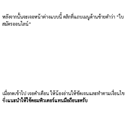
หลังจากนั้นจะเจอหน้าต่างแบบนี้ คลิกที่แถบเมนูด้านซ้ายคำว่า “ใบ
สมัครออนไลน์”
เมื่อกดเข้าไป เจอคำเตือน ให้น้องอ่านให้ชัดเจนและทำตามเงื่อนไข
ซึ่ง
แนะนำให้ใช้คอมพิวเตอร์แทนมือถือนะครับ