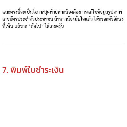
และตรงนี้จะเป็นโอกาสสุดท้ายหากน้องต้องการแก้ไขข้อมูลรูปภาพ
เลขบัตรประจำตัวประชาชน ถ้าหากน้องมั่นใจแล้ว ให้กรอกตัวอักษร
ที่เห็น แล้วกด “ถัดไป” ได้เลยครับ
7. พิมพ์ใบชำระเงิน