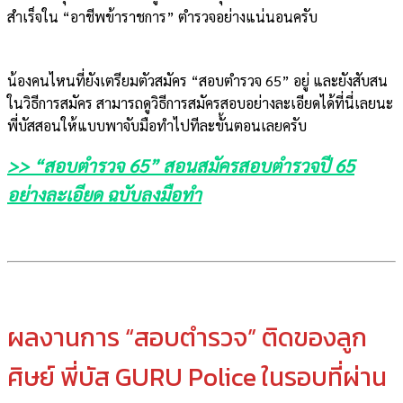
สำเร็จใน “อาชีพข้าราชการ” ตำรวจอย่างแน่นอนครับ
น้องคนไหนที่ยังเตรียมตัวสมัคร “สอบตำรวจ 65” อยู่ และยังสับสน
ในวิธีการสมัคร สามารถดูวิธีการสมัครสอบอย่างละเอียดได้ที่นี่เลยนะ
พี่บัสสอนให้แบบพาจับมือทำไปทีละขั้นตอนเลยครับ
>> “สอบตำรวจ 65” สอนสมัครสอบตำรวจปี 65
อย่างละเอียด ฉบับลงมือทำ
ผลงานการ “สอบตำรวจ” ติดของลูก
ศิษย์ พี่บัส GURU Police ในรอบที่ผ่าน