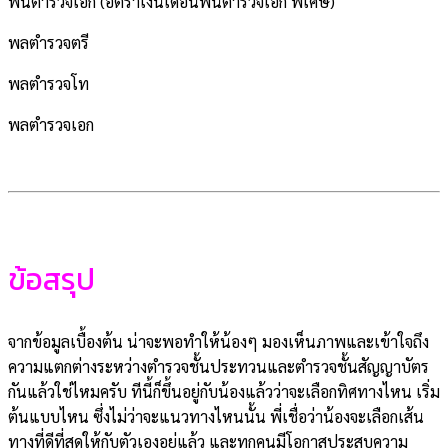
พันตำรวจเอก (อัตราเงินเดือนพันตำรวจเอก พิเศษ)
พลตำรวจตรี
พลตำรวจโท
พลตำรวจเอก
ข้อสรุป
จากข้อมูลเบื้องต้น น่าจะพอทำให้น้องๆ มองเห็นภาพและเข้าใจถึง
ความแตกต่างระหว่างตำรวจชั้นประทวนและตำรวจชั้นสัญญาบัตร
กันแล้วใช่ไหมครับ ทีนี้ก็ขึ้นอยู่กับน้องแล้วว่าจะเลือกทิศทางไหน เริ่ม
ต้นแบบไหน ซึ่งไม่ว่าจะแนวทางไหนนั้น พี่เชื่อว่าน้องจะเลือกเส้น
ทางที่ดีที่สุดให้กับตัวเองอยู่แล้ว และทุกคนมีโอกาสประสบความ