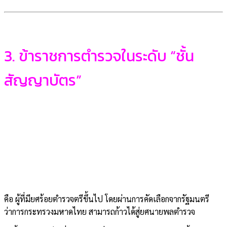
3. ข้าราชการตำรวจในระดับ “ชั้น
สัญญาบัตร”
คือ ผู้ที่มียศร้อยตำรวจตรีขึ้นไป โดยผ่านการคัดเลือกจากรัฐมนตรี
ว่าการกระทรวงมหาดไทย สามารถก้าวได้สู่ยศนายพลตำรวจ