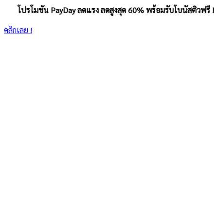
โปรโมชัน PayDay ลดแรง ลดสูงสุด 60% พร้อมรับโบนัสติวฟรี !
คลิกเลย !