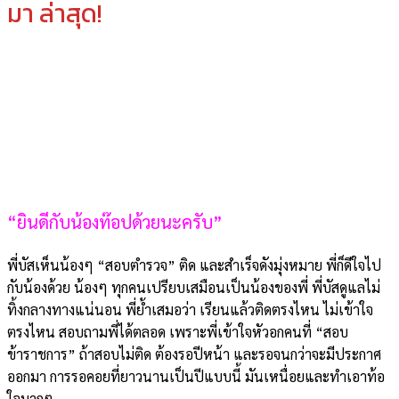
มา ล่าสุด!
“ยินดีกับน้องท๊อปด้วยนะครับ”
พี่บัสเห็นน้องๆ “สอบตำรวจ” ติด และสำเร็จดังมุ่งหมาย พี่ก็ดีใจไป
กับน้องด้วย น้องๆ ทุกคนเปรียบเสมือนเป็นน้องของพี่ พี่บัสดูแลไม่
ทิ้งกลางทางแน่นอน พี่ย้ำเสมอว่า เรียนแล้วติดตรงไหน ไม่เข้าใจ
ตรงไหน สอบถามพี่ได้ตลอด เพราะพี่เข้าใจหัวอกคนที่ “สอบ
ข้าราชการ” ถ้าสอบไม่ติด ต้องรอปีหน้า และรอจนกว่าจะมีประกาศ
ออกมา การรอคอยที่ยาวนานเป็นปีแบบนี้ มันเหนื่อยและทำเอาท้อ
ใจมากๆ