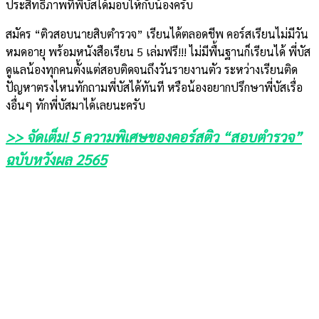
ประสิทธิภาพที่พี่บัสได้มอบให้กับน้องครับ
สมัคร “ติวสอบนายสิบตำรวจ” เรียนได้ตลอดชีพ คอร์สเรียนไม่มีวัน
หมดอายุ พร้อมหนังสือเรียน 5 เล่มฟรี!!! ไม่มีพื้นฐานก็เรียนได้ พี่บัส
ดูแลน้องทุกคนตั้งแต่สอบติดจนถึงวันรายงานตัว ระหว่างเรียนติด
ปัญหาตรงไหนทักถามพี่บัสได้ทันที หรือน้องอยากปรึกษาพี่บัสเรื่อ
งอื่นๆ ทักพี่บัสมาได้เลยนะครับ
>> จัดเต็ม! 5 ความพิเศษของคอร์สติว “สอบตำรวจ”
ฉบับหวังผล 2565