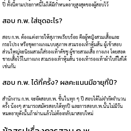
ปี ทั้งนี้ตามประกาศนี้ไม่ได้มีกำหนดอายุสูงสุดของผู้สอบไว้
สอบ ก.พ. ใส่ชุดอะไร?
สอบ ก.พ. ต้องแต่งกายให้สุภาพเรียบร้อย คือผู้หญิงสวมเสื้อและ
กระโปรง หรือชุดกางเกงแบบสุภาพ สวมรองเท้าหุ้มส้น ผู้เข้าสอบ
ส่วนใหญ่จะนิยมสวมใส่รองเท้าคัชชู ผู้ชายสวมเสื้อ กางเกง โดยสอด
ชายเสื้อไว้ในกางเกง สวมรองเท้าหุ้มส้น รองเท้ารองเท้าผ้าใบก็ใส่ได้
เช่นกัน
สอบ ก.พ. ได้กี่ครั้ง? ผลคะแนนมีอายุกี่ปี?
สำนักงาน ก.พ. จะจัดสอบก.พ. ขึ้นในทุก ๆ ปี สอบได้ไม่จำกัดจำนวน
ครั้ง น้องๆ สามารถสมัครสอบได้ทุกปี และการสอบก.พ.นั้นไม่มีวัน
หมดอายุดังนั้นถ้าผ่านแล้วไม่ต้องกลับมาสอบใหม่