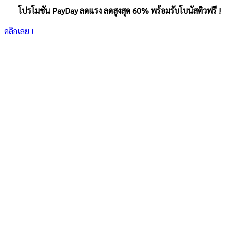
โปรโมชัน PayDay ลดแรง ลดสูงสุด 60% พร้อมรับโบนัสติวฟรี !
คลิกเลย !