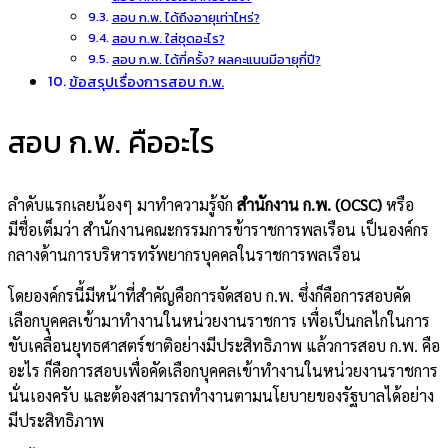
สอบ ก.พ. ได้ถึงอายุเท่าไหร่?
สอบ ก.พ. ใส่ชุดอะไร?
สอบ ก.พ. ได้กี่ครั้ง? ผลคะแนนมีอายุกี่ปี?
ข้อสรุปเรื่องการสอบ ก.พ.
สอบ ก.พ. คืออะไร
ลำดับแรกเลยน้องๆ มาทำความรู้จัก
สำนักงาน ก.พ. (OCSC)
หรือ
มีชื่อเต็มว่า สำนักงานคณะกรรมการข้าราชการพลเรือน เป็นองค์กร
กลางด้านการบริหารทรัพยากรบุคคลในราชการพลเรือน
โดยองค์กรนี้มีหน้าที่สำคัญคือการจัดสอบ ก.พ. ซึ่งก็คือการสอบคัด
เลือกบุคคลเข้ามาทำงานในหน่วยงานราชการ เพื่อเป็นกลไกในการ
ขับเคลื่อนยุทธศาสตร์ชาติอย่างมีประสิทธิภาพ แล้วการสอบ ก.พ. คือ
อะไร ก็คือการสอบเพื่อคัดเลือกบุคคลเข้าทำงานในหน่วยงานราชการ
นั่นเองครับ และต้องสามารถทำงานตามนโยบายของรัฐบาลได้อย่าง
มีประสิทธิภาพ