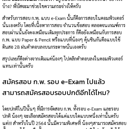
บ้าง? พี่บัสจะมาช่วยไขความกระจ่างให้ครับ
สำหรับการสอบ ก.พ. แบบ e-Exam นั้นก็คือการสอบในคอมพิวเตอร์
นั่นเองครับ โดยที่เนื้อหาการสอบ จำนวนข้อสอบ ตลอดจนเกณฑ์การ
สอบผ่านนั้นยังคงเหมือนเดิมทุกประการ ก็คือยังเหมือนกับการสอบ
ก.พ. แบบ Paper & Pencil หรือแบบที่น้องๆ คุ้นชินกันคือแบบใช้
ดินสอ 2B ฝนคำตอบลงบนกระดาษนั่นเองครับ
สรุปเลยก็คือต่างจากเดิมแค่น้องๆ ไปคลิกคำตอบลงในคอมพิวเตอร์
แทนเท่านั้นครับ
สมัครสอบ ก.พ. รอบ e-Exam ไปแล้ว
สามารถสมัครสอบรอบปกติอีกได้ไหม?
โดยปกติในปีนั้นๆ ที่มีการจัดสอบ ก.พ. ทั้งรอบ e-Exam และรอบ
ปกติ น้องๆ จะเลือกสมัครสอบได้แค่แบบใดแบบหนึ่งเท่านั้นครับ
แต่!!! สำหรับในปี 2564 นั้นมีความพิเศษที่ น้องๆสามารถสมัครสอบ