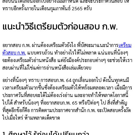
สอบนั้นได้เลื่อนออกไปอย่างไม่มีกำหนด และจะประกาศวันสอบ ให้
ทราบอีกครั้งภายในเดือนกุมภาพันธ์ 2565 ครับ
แนะนำวิธีเตรียมตัวก่อนสอบ ก.พ.
อยากสอบ ก.พ. ผ่านต้องเตรียมตัวยังไง พี่บัสจะมาแนะนำการ
เตรียม
ตัวสอบ ก.พ.
แบบครบถ้วน ทำอย่างไรให้ไม่พลาด แน่นอนที่น้องๆ
จะต้องเตรียมตัวอ่านหนังสือ แต่ยังมีองค์ประกอบต่างๆ จะช่วยให้เรา
สอบผ่านที่ไม่ใช่แค่การอ่านหนังสือเล่มเดียวจบ
อย่างที่น้องๆ ทราบ การสอบก.พ. 64 ถูกเลื่อนออกไป ดังนั้นทุกคนมี
เวลาเตรียมตัวมากขึ้นซึ่งต้องเตรียมตัวให้พร้อมตลอดเวลา เมื่อมีการ
ประกาศวันที่สอบจะได้ไม่ต้องเร่งอ่าน และอาจทำให้พลาดโอกาสนี้
ไปได้ สำหรับน้องๆ ที่อยากสอบก.พ. 65 หรือปีต่อๆ ไป สิ่งที่สำคัญ
ที่สุดอีกข้อก็คือ การติดตามประกาศจากสำนัก ก.พ. จะเปิดสอบครั้งถัด
ไปเมื่อไหร่ ห้ามพลาดเด็ดขาด
1. ศึกษาไว้ รู้ก่อนได้เปรียบกว่า