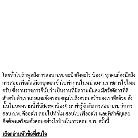
โดยทั่วไปถ้าพูดถึงการสอบ ก.พ. จะนึกถึงอะไร น้องๆ ทุกคนก็คงนึกถึง
การสอบเพื่อคัดเลือกบุคคลเข้าไปทำงานในหน่วยงานราชการใช่ไหม
ครับ ซึ่งงานราชการก็นับว่าเป็นงานที่มีความมั่นคง มีสวัสดิการที่ดี
สำหรับตัวเราเองและยังครอบคลุมไปถึงครอบครัวของเราอีกด้วย ดัง
นั้นในบทความนี้พี่บัสจะพาน้องๆ มาทำรู้จักกับการสอบ ก.พ. ว่าการ
สอบ ก.พ. คืออะไร สอบไปทำไม สอบไปเพื่ออะไร และที่สำคัญเลย
คือต้องเตรียมตัวสอบอย่างไรบ้างในการสอบ ก.พ. ครั้งนี้
เลือกอ่านหัวข้อที่สนใจ