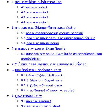
สอบ ก.พ. ใช้วุฒิอะไรในการสมัคร
สอบ ก.พ. ระดับ 1
สอบ ก.พ. ระดับ 2
สอบ ก.พ. ระดับ 3
สอบ ก.พ. ระดับ 4
การสอบ ก.พ. มีทั้งหมดกี่ภาค สอบอะไรบ้าง
ภาค ก. การสอบวัดความรู้ ความสามารถทั่วไป
ภาค ข. การสอบวัดความรู้ ความสามารถเฉพาะตำแหน่ง
ภาค ค. การสอบสัมภาษณ์
การสอบ ก.พ. แบบ e-Exam คืออะไร
สมัครสอบ ก.พ. รอบ e-Exam ไปแล้ว สามารถสมัครสอบรอบ
ปกติอีกได้ไหม?
7 ขั้นตอนการสมัครสอบ ก.พ. แบบจบครบในที่เดียว
แนะนำวิธีเตรียมตัวก่อนสอบ ก.พ.
1. ศึกษาไว้ รู้ก่อนได้เปรียบกว่า
2. ไม่พลาดทุกข้อมูลข่าวสาร
3. รู้จริงเทคนิคสอบผ่าน ก.พ.
4. ลงเรียนคอร์สติวสอบ ก.พ. ออนไลน์
Q&A การสอบ ก.พ.
สอบ ก.พ. ยากไหม ?
สอบ ก.พ. ใช้เวลากี่ชั่วโมง?