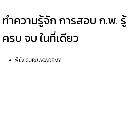
ทำความรู้จัก การสอบ ก.พ. รู้
ครบ จบ ในที่เดียว
พี่บัส GURU ACADEMY