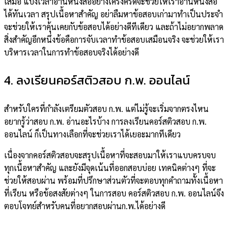
เสมอ แบ่งเวลาอ่านหนังสืออย่างเคร่งครัดจะช่วยให้เราอ่านหนังสือ
ได้ทันเวลา สรุปเนื้อหาสำคัญ อย่าลืมหาข้อสอบเก่ามาทำเป็นประจำ
จะช่วยให้เราคุ้นเคยกับข้อสอบได้อย่างดีทีเดียว และถ้าไม่อยากพลาด
สิ่งสำคัญอีกหนึ่งข้อคือการจับเวลาทำข้อสอบเสมือนจริง จะช่วยให้เรา
บริหารเวลาในการทำข้อสอบจริงได้อย่างดี
4. ลงเรียนคอร์สติวสอบ ก.พ. ออนไลน์
สำหรับใครที่กำลังเตรียมตัวสอบ ก.พ. แต่ไม่รู้จะเริ่มจากตรงไหน
อยากรู้ว่าสอบ ก.พ. อ่านอะไรบ้าง การลงเรียนคอร์สติวสอบ ก.พ.
ออนไลน์ ก็เป็นทางเลือกที่จะช่วยเราได้เยอะมากทีเดียว
เนื่องจากคอร์สติวสอบจะสรุปเนื้อหาที่จะสอบมาให้เราแบบครบจบ
ทุกเนื้อหาสำคัญ และยังมีจุดเน้นที่ออกสอบบ่อย เทคนิคต่างๆ ที่จะ
ช่วยให้สอบผ่าน พร้อมที่ปรึกษาส่วนตัวที่จะตอบทุกคำถามทั้งเนื้อหา
ที่เรียน หรือข้อสงสัยต่างๆ ในการสอบ คอร์สติวสอบ ก.พ. ออนไลน์จึง
ตอบโจทย์สำหรับคนที่อยากสอบผ่านก.พ.ได้อย่างดี