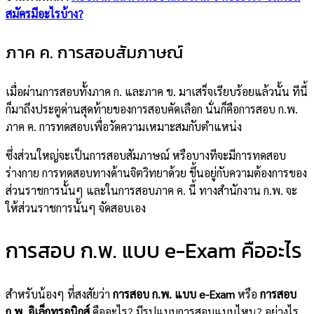
สมัครมีอะไรบ้าง?
ภาค ค. การสอบสัมภาษณ์
เมื่อผ่านการสอบทั้งภาค ก. และภาค ข. มาเสร็จเรียบร้อยแล้วนั้น ทีนี้
ก็มาถึงประตูด่านสุดท้ายของการสอบคัดเลือก นั่นก็คือการสอบ ก.พ.
ภาค ค. การทดสอบเพื่อวัดความเหมาะสมกับตำแหน่ง
ซึ่งส่วนใหญ่จะเป็นการสอบสัมภาษณ์ หรือบางทีจะมีการทดสอบ
ร่างกาย การทดสอบทางด้านจิตวิทยาด้วย ขึ้นอยู่กับความต้องการของ
ส่วนราชการนั้นๆ และในการสอบภาค ค. นี้ ทางสำนักงาน ก.พ. จะ
ให้ส่วนราชการนั้นๆ จัดสอบเอง
การสอบ ก.พ. แบบ e-Exam คืออะไร
สำหรับน้องๆ ที่สงสัยว่า
การสอบ ก.พ. แบบ e-Exam
หรือ
การสอบ
ก.พ. อิเล็กทรอนิกส์
คืออะไร? มีรูปแบบการสอบแบบไหน? อย่างไร