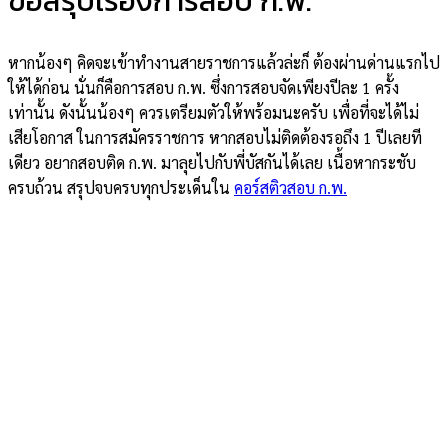
ข้อสรุปเรื่องการสอบ ก.พ.
หากน้องๆ คิดจะเข้าทำงานสายราชการแล้วล่ะก็ ต้องผ่านด่านแรกไป
ให้ได้ก่อน นั่นก็คือการสอบ ก.พ. ซึ่งการสอบจัดเพียงปีละ 1 ครั้ง
เท่านั้น ดังนั้นน้องๆ ควรเตรียมตัวให้พร้อมนะครับ เพื่อที่จะได้ไม่
เสียโอกาส ในการสมัครราชการ หากสอบไม่ติดต้องรอถึง 1 ปีเลยที
เดียว อยากสอบติด ก.พ. มาลุยไปกับพี่บัสกันได้เลย เนื้อหากระชับ
ครบถ้วน สรุปจบครบทุกประเด็นใน
คอร์สติวสอบ ก.พ.